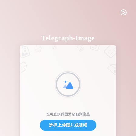
Telegraph-Image
也可直接截图并粘贴到这里
选择上传图片或视频